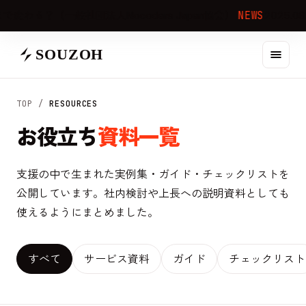
？（一般社団法人Nocoders Japan協会）
NEWS
2025.08.04
SOUZOH
TOP /
RESOURCES
お役立ち
資料一覧
支援の中で生まれた実例集・ガイド・チェックリストを
公開しています。社内検討や上長への説明資料としても
使えるようにまとめました。
すべて
サービス資料
ガイド
チェックリスト