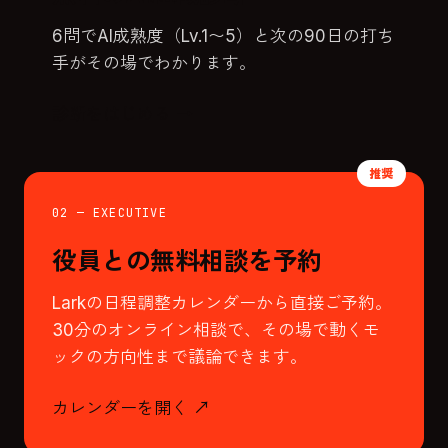
6問でAI成熟度（Lv.1〜5）と次の90日の打ち
手がその場でわかります。
診断をはじめる →
02 — EXECUTIVE
役員との無料相談を予約
Larkの日程調整カレンダーから直接ご予約。
30分のオンライン相談で、その場で動くモ
ックの方向性まで議論できます。
カレンダーを開く ↗