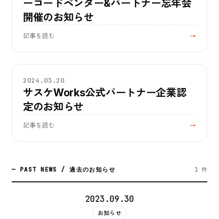
ーコードベンダー&パートナー忘年会
開催のお知らせ
記事を読む
→
お知らせ
2024.03.20
サスケWorks公式パートナー企業認
定のお知らせ
記事を読む
→
— PAST NEWS / 過去のお知らせ
1
件
2023.09.30
お知らせ