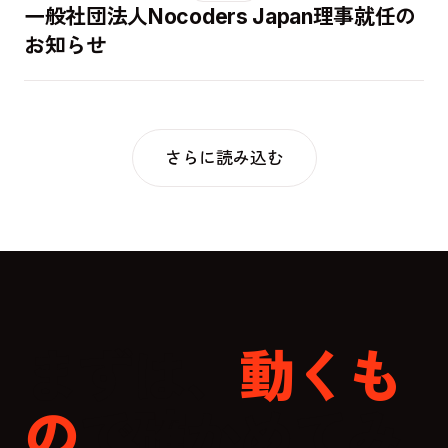
一般社団法人Nocoders Japan理事就任の
お知らせ
さらに読み込む
まずは、
動くも
の
で確かめてみ