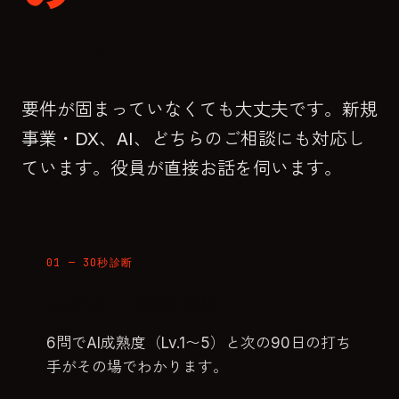
ませんか
要件が固まっていなくても大丈夫です。新規
事業・DX、AI、どちらのご相談にも対応し
ています。役員が直接お話を伺います。
01 — 30秒診断
無料のAI組織診断
6問でAI成熟度（Lv.1〜5）と次の90日の打ち
手がその場でわかります。