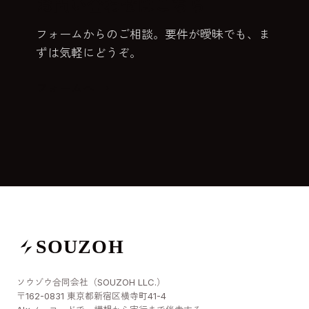
お問い合わせはこちら
フォームからのご相談。要件が曖昧でも、ま
ずは気軽にどうぞ。
フォームへ →
SOUZOH
ソウゾウ合同会社（SOUZOH LLC.）
〒162-0831 東京都新宿区横寺町41-4