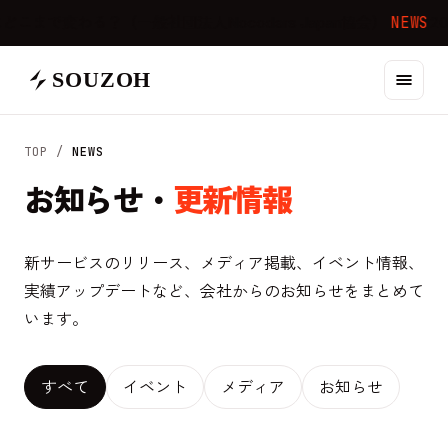
で変わる？（一般社団法人Nocoders Japan協会）
NEWS
2025
SOUZOH
TOP /
NEWS
お知らせ・
更新情報
新サービスのリリース、メディア掲載、イベント情報、
実績アップデートなど、会社からのお知らせをまとめて
います。
すべて
イベント
メディア
お知らせ