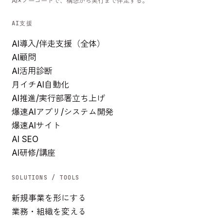
AI×ノーコードで、構想から実行まで伴走する。
AI支援
AI導入/伴走支援（全体）
AI顧問
AI活用診断
月イチAI自動化
AI推進/実行部署立ち上げ
爆速AIアプリ/システム開発
爆速AIサイト
AI SEO
AI研修/講座
SOLUTIONS / TOOLS
新規事業を形にする
業務・組織を変える