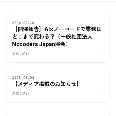
イベント
2026.07.16
【開催報告】AI×ノーコードで業務は
どこまで変わる？（一般社団法人
Nocoders Japan協会）
記事を読む
→
メディア
2025.08.04
【メディア掲載のお知らせ】
記事を読む
→