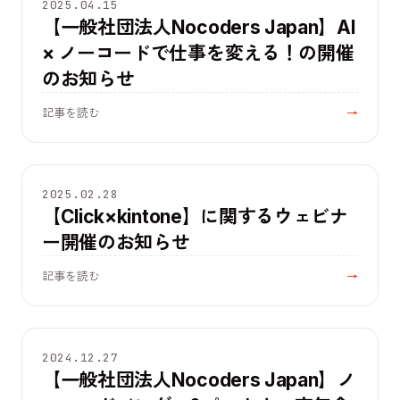
お知らせ
2025.04.15
【一般社団法人Nocoders Japan】AI
× ノーコードで仕事を変える！の開催
のお知らせ
記事を読む
→
イベント
2025.02.28
【Click×kintone】に関するウェビナ
ー開催のお知らせ
記事を読む
→
イベント
2024.12.27
【一般社団法人Nocoders Japan】ノ