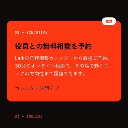
診断をはじめる →
02 — EXECUTIVE
役員との無料相談を予約
Larkの日程調整カレンダーから直接ご予約。
30分のオンライン相談で、その場で動くモ
ックの方向性まで議論できます。
カレンダーを開く ↗
03 — INQUIRY