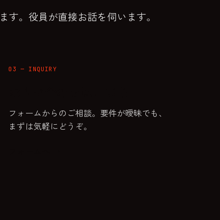
います。役員が直接お話を伺います。
03 — INQUIRY
お問い合わせはこちら
フォームからのご相談。要件が曖昧でも、
まずは気軽にどうぞ。
フォームへ →