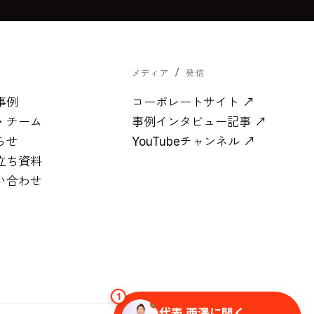
メディア / 発信
事例
コーポレートサイト ↗
・チーム
事例インタビュー記事 ↗
らせ
YouTubeチャンネル ↗
立ち資料
い合わせ