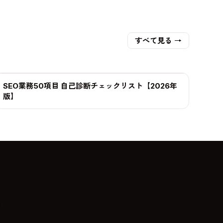
すべて見る →
SEO業務50項目 自己診断チェックリスト【2026年
チェックリスト
版】
せんか