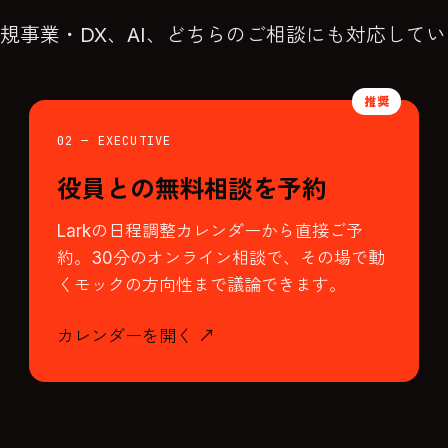
規事業・DX、AI、どちらのご相談にも対応して
02 — EXECUTIVE
役員との無料相談を予約
Larkの日程調整カレンダーから直接ご予
約。30分のオンライン相談で、その場で動
くモックの方向性まで議論できます。
カレンダーを開く ↗