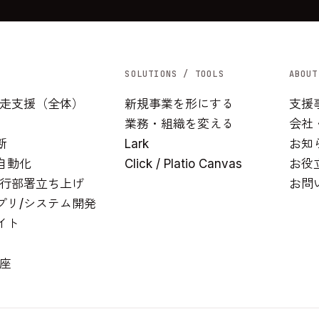
SOLUTIONS / TOOLS
ABOUT
/伴走支援（全体）
新規事業を形にする
支援
業務・組織を変える
会社
断
Lark
お知
I自動化
Click / Platio Canvas
お役
/実行部署立ち上げ
お問
アプリ/システム開発
イト
講座